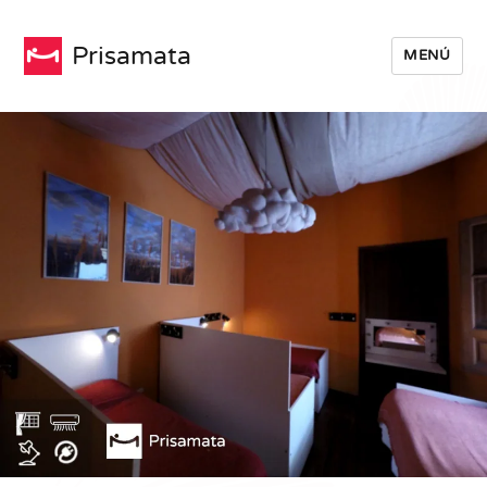
Prisamata
MENÚ